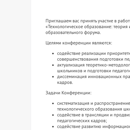
Приглашаем вас принять участие в рабо
«Технологическое образование: теория
образовательного форума.
Целями конференции являются:
содействие реализации приоритет
совершенствования подготовки пе
актуализация теоретико-методоло
школьников и подготовки педагог
диссеминация инновационных прак
кадров.
Задачи Конференции:
систематизация и распространени
технологического образования шк
содействие в трансляции и продв
педагогических кадров;
содействие развитию информацион