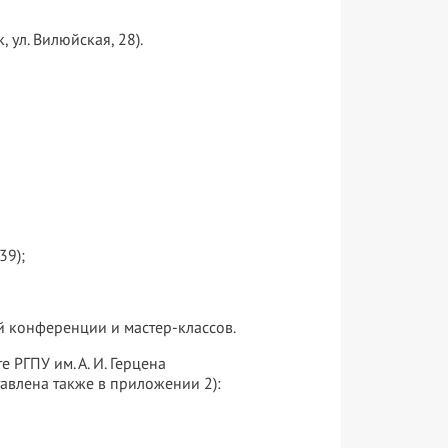
 ул. Вилюйская, 28).
39);
й конференции и мастер-классов.
РГПУ им. А. И. Герцена
авлена также в приложении 2):