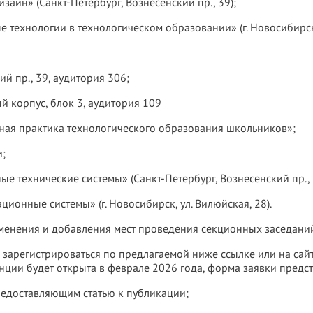
айн» (Санкт-Петербург, Вознесенский пр., 39);
е технологии в технологическом образовании» (г. Новосибирск,
ий пр., 39, аудитория 306;
ый корпус, блок 3, аудитория 109
ная практика технологического образования школьников»;
и;
ые технические системы» (Санкт-Петербург, Вознесенский пр., 
ционные системы» (г. Новосибирск, ул. Вилюйская, 28).
зменения и добавления мест проведения секционных заседани
арегистрироваться по предлагаемой ниже ссылке или на сайте 
ции будет открыта в феврале 2026 года, форма заявки предст
предоставляющим статью к публикации;