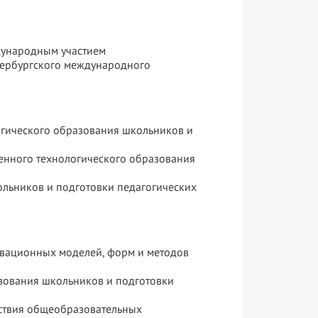
дународным участием
тербургского международного
огического образования школьников и
енного технологического образования
льников и подготовки педагогических
овационных моделей, форм и методов
азования школьников и подготовки
ствия общеобразовательных