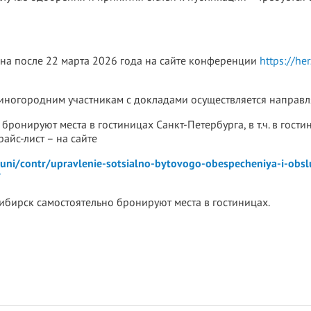
а после 22 марта 2026 года на сайте конференции
https://he
 иногородним участникам с докладами осуществляется направ
онируют места в гостиницах Санкт-Петербурга, в т.ч. в гостиниц
айс-лист – на сайте
uni/contr/upravlenie-sotsialno-bytovogo-obespecheniya-i-obsl
/
бирск самостоятельно бронируют места в гостиницах.