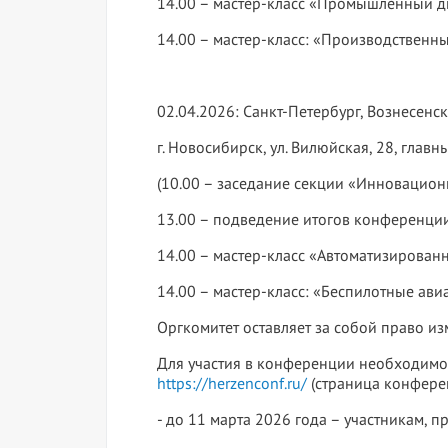
14.00 – мастер-класс «Промышленный диз
14.00 – мастер-класс: «Производственны
02.04.2026: Санкт-Петербург, Вознесенск
г. Новосибирск, ул. Вилюйская, 28, главн
(10.00 – заседание секции «Инновацион
13.00 – подведение итогов конференци
14.00 – мастер-класс «Автоматизированн
14.00 – мастер-класс: «Беспилотные авиа
Оргкомитет оставляет за собой право и
Для участия в конференции необходимо з
https://herzenconf.ru/
(страница конферен
- до 11 марта 2026 года – участникам, 