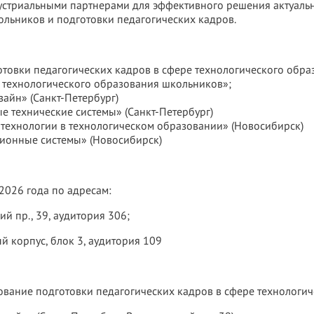
устриальными партнерами для эффективного решения актуал
льников и подготовки педагогических кадров.
товки педагогических кадров в сфере технологического обра
 технологического образования школьников»;
айн» (Санкт-Петербург)
е технические системы» (Санкт-Петербург)
 технологии в технологическом образовании» (Новосибирск)
ционные системы» (Новосибирск)
2026 года по адресам:
ий пр., 39, аудитория 306;
ый корпус, блок 3, аудитория 109
ование подготовки педагогических кадров в сфере технологич