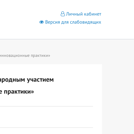
Личный кабинет
Версия для слабовидящих
 инновационные практики»
народным участием
е практики»