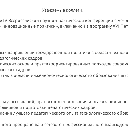
Уважаемые коллеги!
те IV Всероссийской научно-практической конференции с меж
 и инновационные практики», включенной в программу XVI Пе
ных направлений государственной политики в области технол
дагогических кадров;
гических основ и практикоориентированных подходов соврем
ических кадров;
тик в области инженерно-технологического образования шко
е научных знаний, практик проектирования и реализации инн
ольников и подготовки педагогических кадров;
ижении лучшего педагогического опыта технологического обр
ного пространства и сетевого профессионального взаимодей