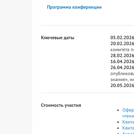
Программа конференции
Ключевые даты
05.02.2026
20.02.2026
комитета п
28.02.2026
16.04.2026
26.04.2026
опубликов
знание», и
20.05.2026
Стоимость участия
Офер
чтен
Квита
Квита
Акт с