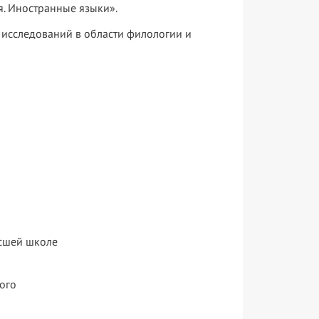
. Иностранные языки».
исследований в области филологии и
ысшей школе
ого