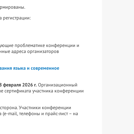
ормированы.
 регистрации:
твующие проблематике конференции и
онные адреса организаторов
вания языка и современное
8 февраля 2026 г.
Организационный
ие сертификата участника конференции
сторона. Участники конференции
а (e-mail, телефоны и прайс-лист – на