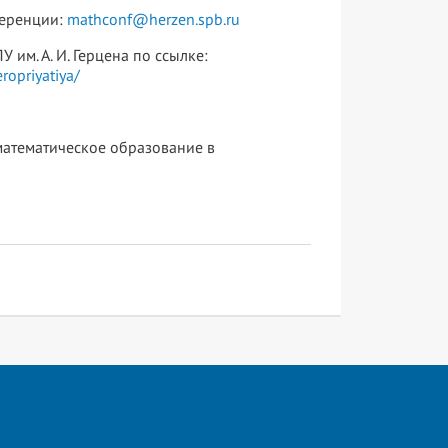
ференции:
mathconf@herzen.spb.ru
им. А. И. Герцена по ссылке:
opriyatiya/
математическое образование в