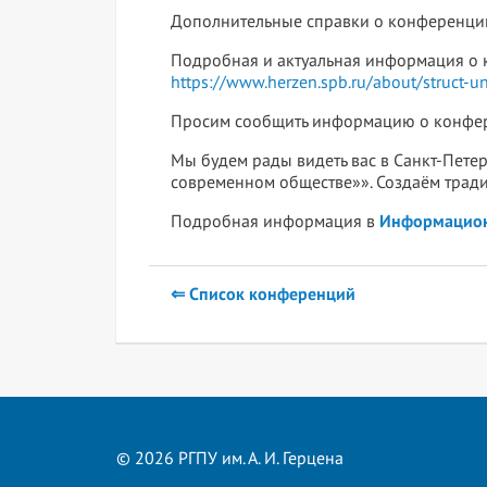
Дополнительные справки о конференции
Подробная и актуальная информация о ко
https://www.herzen.spb.ru/about/struct-u
Просим сообщить информацию о конфер
Мы будем рады видеть вас в Санкт-Пете
современном обществе»». Создаём тради
Подробная информация в
Информацион
⇐ Список конференций
© 2026 РГПУ им. А. И. Герцена