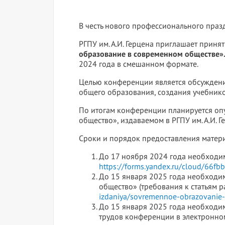
В честь нового профессионального праз
РГПУ им. А.И. Герцена приглашает прин
образование в современном обществе»
2024 года в смешанном формате.
Целью конференции является обсуждение
общего образования, создания учебнико
По итогам конференции планируется оп
общество», издаваемом в РГПУ им. А.И. 
Сроки и порядок предоставления матер
До 17 ноября 2024 года необходим
https://forms.yandex.ru/cloud/66f
До 15 января 2025 года необходи
общество» (требования к статьям 
izdaniya/sovremennoe-obrazovanie-
До 15 января 2025 года необходи
трудов конференции в электронном