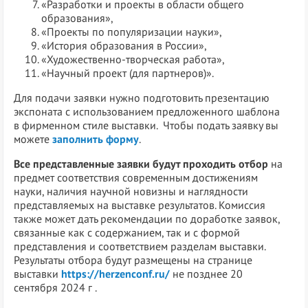
«Разработки и проекты в области общего
образования»,
«Проекты по популяризации науки»,
«История образования в России»,
«Художественно-творческая работа»,
«Научный проект (для партнеров)».
Для подачи заявки нужно подготовить презентацию
экспоната с использованием предложенного шаблона
в фирменном стиле выставки. Чтобы подать заявку вы
можете
заполнить форму
.
Все представленные заявки будут проходить отбор
на
предмет соответствия современным достижениям
науки, наличия научной новизны и наглядности
представляемых на выставке результатов. Комиссия
также может дать рекомендации по доработке заявок,
связанные как с содержанием, так и с формой
представления и соответствием разделам выставки.
Результаты отбора будут размещены на странице
выставки
https://herzenconf.ru/
не позднее 20
сентября 2024 г .