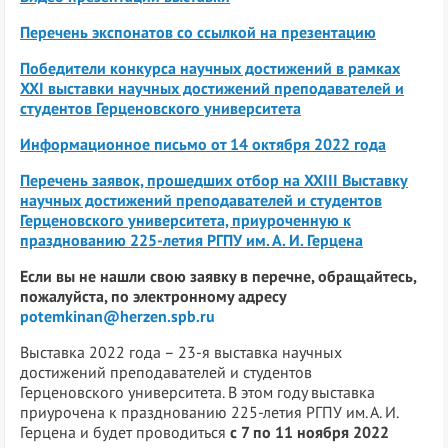
Перечень экспонатов со ссылкой на презентацию
Победители конкурса научных достижений в рамках
XXI выставки научных достижений преподавателей и
студентов Герценовского университета
Информационное письмо от 14 октября 2022 года
Перечень заявок, прошедших отбор на XXIII Выставку
научных достижений преподавателей и студентов
Герценовского университета, приуроченную к
празднованию 225-летия РГПУ им. А. И. Герцена
Если вы не нашли свою заявку в перечне, обращайтесь,
пожалуйста, по электронному адресу
potemkinan@herzen.spb.ru
Выставка 2022 года – 23-я выставка научных
достижений преподавателей и студентов
Герценовского университета. В этом году выставка
приурочена к празднованию 225-летия РГПУ им. А. И.
Герцена и будет проводиться
с 7 по 11 ноября 2022