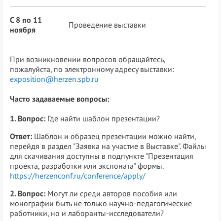
С 8 по 11
Проведение выставки
ноября
При возникновении вопросов обращайтесь,
пожалуйста, по электронному адресу выставки:
exposition@herzen.spb.ru
Часто задаваемые вопросы:
1. Вопрос:
Где найти шаблон презентации?
Ответ:
Шаблон и образец презентации можно найти,
перейдя в раздел "Заявка на участие в Выставке". Файлы
для скачивания доступны в подпункте "Презентация
проекта, разработки или экспоната" формы.
https://herzenconf.ru/conference/apply/
2. Вопрос:
Могут ли среди авторов пособия или
монографии быть не только научно-педагогические
работники, но и лаборанты-исследователи?