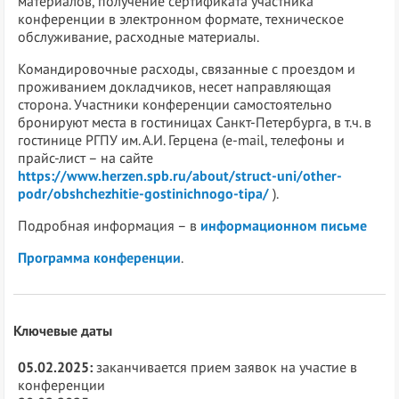
материалов, получение сертификата участника
конференции в электронном формате, техническое
обслуживание, расходные материалы.
Командировочные расходы, связанные с проездом и
проживанием докладчиков, несет направляющая
сторона. Участники конференции самостоятельно
бронируют места в гостиницах Санкт-Петербурга, в т.ч. в
гостинице РГПУ им. А.И. Герцена (e-mail, телефоны и
прайс-лист – на сайте
https://www.herzen.spb.ru/about/struct-uni/other-
podr/obshchezhitie-gostinichnogo-tipa/
).
Подробная информация – в
информационном письме
Программа конференции
.
Ключевые даты
05.02.2025:
заканчивается прием заявок на участие в
конференции